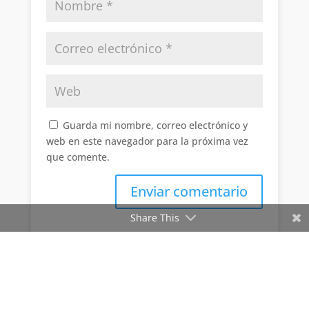
Guarda mi nombre, correo electrónico y
web en este navegador para la próxima vez
que comente.
Enviar comentario
Share This
Asociación de Ingenieros Administrativos del Perú &
América @ Todos los derechos reservados