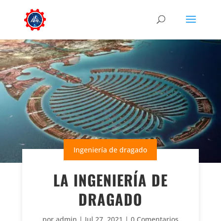
Ingeniería de dragado
LA INGENIERÍA DE
DRAGADO
por
admin
|
Jul 27, 2021
|
0 Comentarios