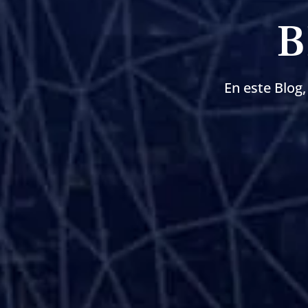
B
En este Blog,