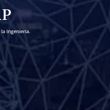
AP
la Ingeniería.