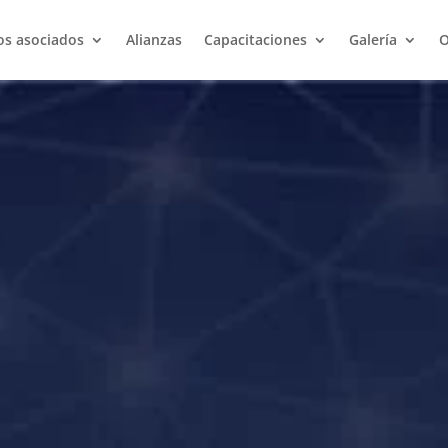
os asociados
Alianzas
Capacitaciones
Galería
O