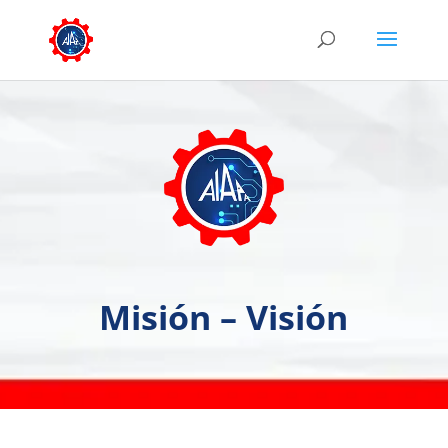
Misión – Visión