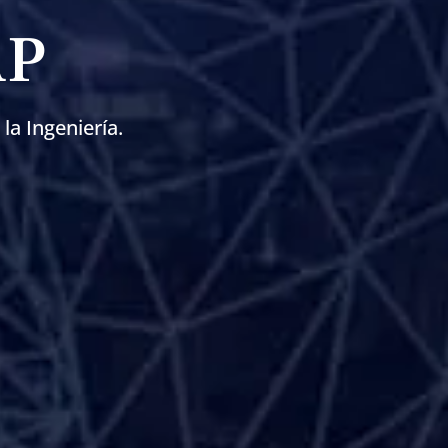
AP
la Ingeniería.