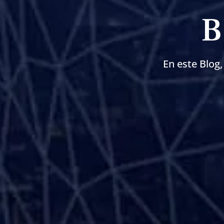
B
En este Blog,