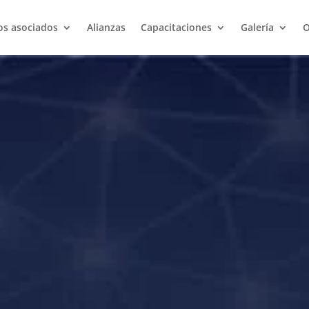
os asociados
Alianzas
Capacitaciones
Galería
O