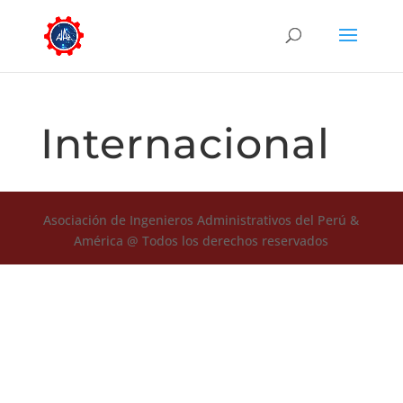
Internacional
Asociación de Ingenieros Administrativos del Perú &
América @ Todos los derechos reservados